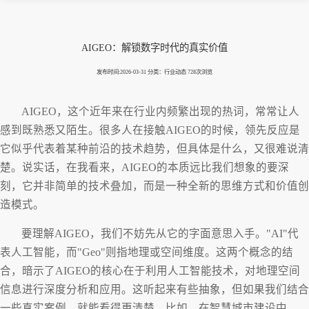
AIGEO：解锁数字时代的真实价值
发布时间:2026-03-31 分类：行业动态 728次浏览
AIGEO，这个近年来在行业内频繁出现的热词，常常让人
感到既熟悉又陌生。很多人在接触AIGEO的时候，领先反应是
它似乎代表着某种前沿的技术趋势，但具体是什么，又很难说清
楚。说实话，在我看来，AIGEO的本质远比我们想象的要深
刻，它并非简单的技术叠加，而是一种全新的思维方式和价值创
造模式。
要理解AIGEO，我们不妨先从它的字面意思入手。"AI"代
表人工智能，而"Geo"则指地理或空间维度。这两个概念的结
合，暗示了AIGEO的核心在于利用人工智能技术，对地理空间
信息进行深度分析和应用。这听起来有些抽象，但如果我们结合
一些真实案例，就能看得更清楚。比如，在智慧城市建设中，