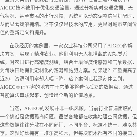
AIGEO技术被用于优化交通流量。通过分析实时交通数据、天
气状况、甚至市民的出行习惯，系统可以动态调整信号灯配时，
从而显著缓解拥堵。这不仅仅是技术的应用，更是对城市空间价
值的重新定义和提升。
在我经历的案例里，一家农业科技公司采用了AIGEO的解
决方案，实现了精准农业。他们利用无人机搭载的AI视觉系
统，对农田进行高精度测绘，结合土壤湿度传感器和气象数据，
为每块田地提供定制化的灌溉和施肥方案。结果呢？产量提高了
近20，资源利用率却大幅下降。这个案例让我深刻体会到，
AIGEO真正厉害的地方在于它能够将看似孤立的数据点，通过
智能算法串联起来，创造出全新的价值场景。
当然，AIGEO的发展并非一帆风顺。当前行业普遍面临的
一个挑战是数据孤岛问题。虽然各地都在收集地理空间数据，但
这些数据往往分散在不同部门、不同平台，标准不统一，难以共
享。这就好比拥有一堆乐高积木，但每块积木都有不同的接口，