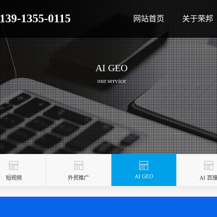
139-1355-0115
网站首页
关于荣邦
AI GEO
our service
AI GEO
短视频
外贸推广
AI 百