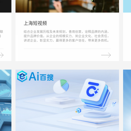
上海短视频
联
结合企业发展历程及未来规划，善用创意，诠释品牌的内涵，
善
提升品牌价值。从企业的规模实力、到企业文化、社会责任，
讲述企业、彰显实力，赢得更多的客户信任，带来更多商机。