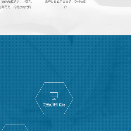
好用的编程语言PHP语言，
员经过认真的审查后，交付给客
您编写每一行程序的代码
户
完善的硬件设施