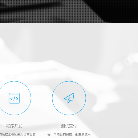
程序开发
测试交付
的后端工程师采用当前世界
每一个项目的完成，都由测试人