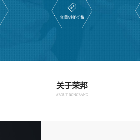
划
合理的制作价格
关于荣邦
ABOUT RONGBANG