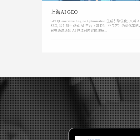
上海AI GEO
GEO(Generative Engine Optimization 生成引擎优化) 又叫 A
SEO, 是针对生成式 AI 平台（如 DP、豆包等）的优化策略
旨在通过适配 AI 算法对内容的理解...