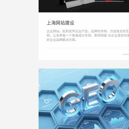
上海网站建设
企业网站，起到宣传企业产品，品牌的作用。日益发达的互
网，让世界每一个角落成为市场。荣邦网络-为企业提供完
的企业品牌解决方案。