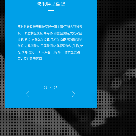
欧米特显微镜
苏州欧米特光电科技有限公司主营:三维视频显微
镜,工具金相显微镜,半导体,测量显微镜,大景深显
微镜,拍照,同轴光显微镜,电脑显微镜,熔深量测显
微镜,刀具测量仪,层厚量测仪,体视显微镜,生物,荧
光,红外,微分干涉,大平台,明暗场,一体式显微镜
等，欢迎来电咨询.
01
/
07