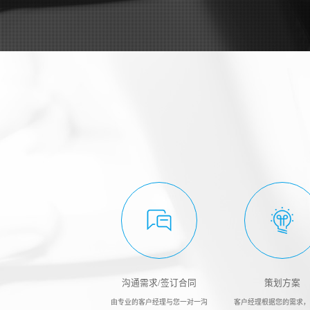
沟通需求/签订合同
策划方案
由专业的客户经理与您一对一沟
客户经理根据您的需求