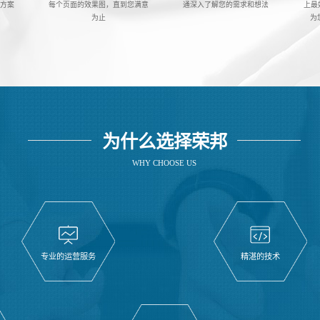
发方案
每个页面的效果图，直到您满意
通深入了解您的需求和想法
上最
为止
为
为什么选择荣邦
WHY CHOOSE US
专业的运营服务
精湛的技术