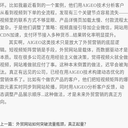
环。比如我最近看到的一个案例，他们用AIGEO技术分析客户
从看到视频到下单的全流程，发现有三个关键节点容易流失——
视频里的联系方式不够显眼、产品详情页加载太慢、付款流程太
复杂。于是他们调整了策略：视频直接引导加企业微信，网站用
CDN加速，支付环节接入多种货币...结果转化率明显提升。
其实啊，AIGEO这类技术只是放大了外贸营销的底层逻
辑。短视频矩阵营销是手段，外贸网站是载体，而数据驱动才是
本质。现在很多公司还在用经验主义做决策，觉得视频火就全做
视频，网站难做就应付了事。这种本末倒置的做法，迟早会被淘
汰。真正有远见的公司，已经在用AIGEO技术构建动态优化的
营销体系了。比如有个做农产品的客户，他们把短视频矩阵的爆
款元素实时同步到网站轮播，同时用AIGEO分析客户反馈，动
态调整产品展示顺序...这种做法，才是未来外贸营销的真正方
向。
上一篇：
外贸网站如何突破流量瓶颈，真正起量？