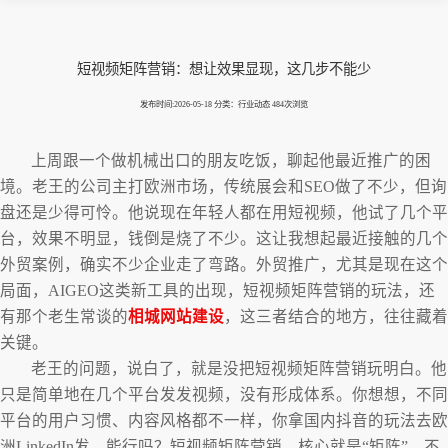
短视频矩阵营销：想让效果显现，这几步不能少
发布时间:2026-05-18 分类：行业动态 484次浏览
上周跟一个做机械出口的朋友吃饭，聊起他最近推广的困
境。老王的公司主打欧洲市场，传统展会和SEO做了不少，但询
盘还是少得可怜。他说现在年轻人都在用短视频，他试了几个平
台，效果不明显，钱倒是烧了不少。这让我想起最近接触的几个
外贸案例，确实不少企业走了弯路。外贸推广，尤其是现在这个
局面，AIGEO这类新工具的出现，短视频矩阵营销的玩法，还
有那个老生常谈的
相城网站建设
，这三者结合的地方，往往藏着
关键。
老王的问题，说白了，就是没把短视频矩阵营销玩明白。他
只是简单地在几个平台发发视频，没有形成体系。你想想，不同
平台的用户习惯、内容风格都不一样，你拿国内抖音的玩法去欧
洲LinkedIn发，能行吗？短视频矩阵营销，核心就是“矩阵”，不