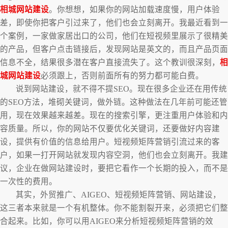
相城网站建设
。你想想，如果你的网站加载速度慢，用户体验
差，即使你把客户引过来了，他们也会立刻离开。我最近看到一
个案例，一家做家居出口的公司，他们在短视频里展示了很精美
的产品，但客户点击链接后，发现网站是英文的，而且产品页面
信息不全，结果很多潜在客户直接流失了。这个教训很深刻，
相
城网站建设
必须跟上，否则前面所有的努力都可能白费。
说到网站建设，就不得不提SEO。现在很多企业还在用传统
的SEO方法，堆砌关键词，做外链。这种做法在几年前可能还管
用，现在效果越来越差。现在的搜索引擎，更注重用户体验和内
容质量。所以，你的网站不仅要优化关键词，还要做好内容建
设，提供有价值的信息给用户。短视频矩阵营销引流过来的客
户，如果一打开网站就发现内容空洞，他们也会立刻离开。我建
议，企业在做网站建设时，要把它看作一个长期的投入，而不是
一次性的费用。
其实，外贸推广、AIGEO、短视频矩阵营销、网站建设，
这三者本来就是一个有机整体。你不能割裂开来，必须把它们整
合起来。比如，你可以用AIGEO来分析短视频矩阵营销的效