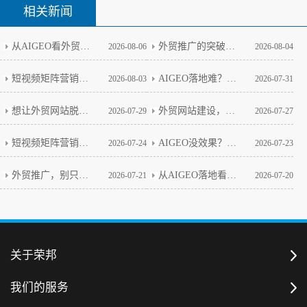
相关新闻
从AIGEO看外贸网站的新玩法
外贸推广的突破口藏在矩阵思维里
2026-08-06
2026-08-04
短视频矩阵营销做多了，我改变了这个看法
AIGEO落地难？政策壁垒与实战破局全解析
2026-08-03
2026-07-31
想让外贸网站脱颖而出，这几步是关键
外贸网站建设，技术细节才是生死线
2026-07-29
2026-07-27
短视频矩阵营销：从真实案例看避坑关键
AIGEO没效果？别急，这几点你得先想明白
2026-07-24
2026-07-23
外贸推广，别只盯着老套路了
从AIGEO落地看外贸网站建设的本质
2026-07-21
2026-07-20
关于荣邦
我们的服务