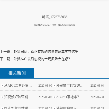
测试_1776735038
发布时间:2026-04-21 分类：行业动态 326次浏览
上一篇：
外贸网站，真正有效的流量来源其实在这里
下一篇：
外贸推广最易忽视的合规风险点在哪？
相关新闻
从AIGEO看外贸网站的新玩法
外贸推广的突破口藏在矩阵思维里
2026-08-06
2026-08-04
短视频矩阵营销做多了，我改变了这个看法
AIGEO落地难？政策壁垒与实战破局全解析
2026-08-03
2026-07-31
想让外贸网站脱颖而出，这几步是关键
外贸网站建设，技术细节才是生死线
2026-07-29
2026-07-27