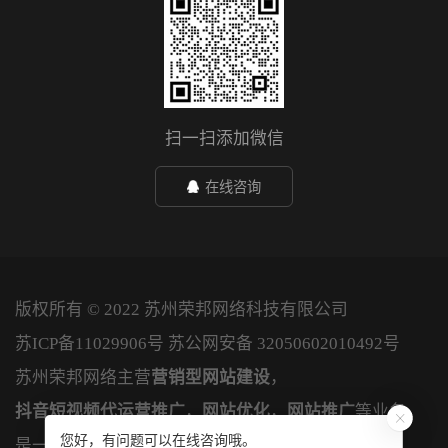
扫一扫添加微信
在线咨询
版权所有 © 2022 苏州荣邦网络科技有限公司
苏ICP备11029906号
苏公网安备 32050602010492号
苏州荣邦网络主营
营销型网站建设
，
抖音短视频代运营推广
，
网站优化
，
网站推广
等业务，
您好，有问题可以在线咨询哦。
是一家专业的网络公司。
xml地图
htm地图
txt地图