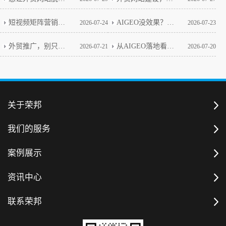
短视频矩阵营销：从真实案例看避坑关键
AIGEO没效果？别急，这几点你得先想明白
2026-07-24
2026-07-23
外贸推广，别只盯着老套路了
从AIGEO落地看外贸网站建设的本质
2026-07-21
2026-07-20
关于荣邦
我们的服务
案例展示
资讯中心
联系荣邦